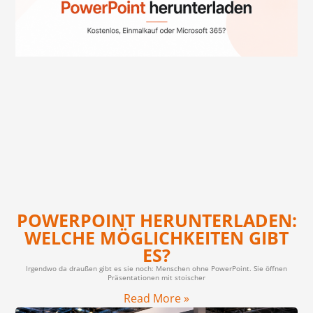
POWERPOINT HERUNTERLADEN:
WELCHE MÖGLICHKEITEN GIBT
ES?
Irgendwo da draußen gibt es sie noch: Menschen ohne PowerPoint. Sie öffnen
Präsentationen mit stoischer
Read More »