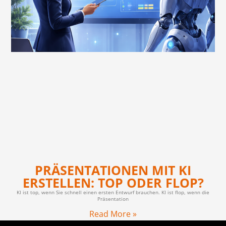
PRÄSENTATIONEN MIT KI
ERSTELLEN: TOP ODER FLOP?
KI ist top, wenn Sie schnell einen ersten Entwurf brauchen. KI ist flop, wenn die
Präsentation
Read More »