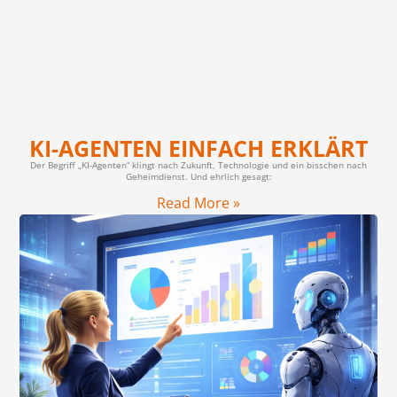
KI-AGENTEN EINFACH ERKLÄRT
Der Begriff „KI-Agenten“ klingt nach Zukunft, Technologie und ein bisschen nach
Geheimdienst. Und ehrlich gesagt:
Read More »