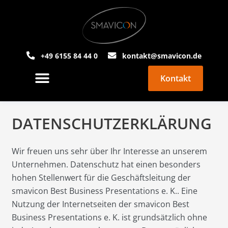
+49 6155 84 44 0
kontakt@smavicon.de
Kontakt
PowerPoint Agentur
Über Smavicon
DATENSCHUTZERKLÄRUNG
Wir freuen uns sehr über Ihr Interesse an unserem
Unternehmen. Datenschutz hat einen besonders
hohen Stellenwert für die Geschäftsleitung der
smavicon Best Business Presentations e. K.. Eine
Nutzung der Internetseiten der smavicon Best
Business Presentations e. K. ist grundsätzlich ohne