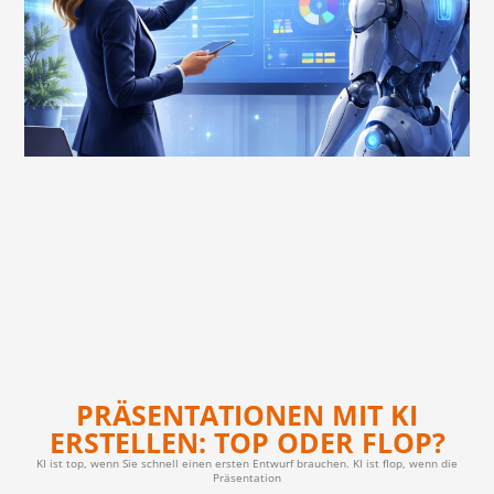
PRÄSENTATIONEN MIT KI
ERSTELLEN: TOP ODER FLOP?
KI ist top, wenn Sie schnell einen ersten Entwurf brauchen. KI ist flop, wenn die
Präsentation