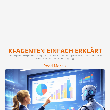
KI-AGENTEN EINFACH ERKLÄRT
Der Begriff „KI-Agenten“ klingt nach Zukunft, Technologie und ein bisschen nach
Geheimdienst. Und ehrlich gesagt:
Read More »