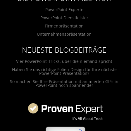
PowerPoint Experte
PowerPoint Dienstleister
Firmenpräsentation
Unternehmenspräsentation
NEUESTE BLOGBEITRÄGE
Vier PowerPoint-Tricks, über die niemand spricht
Haben Sie das richtige Folien-Design für Ihre nächste
PowerPoint-Präsentation?
So machen Sie Ihre Präsentation mit animierten GIFs in
PowerPoint noch spannender