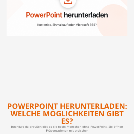
POWERPOINT HERUNTERLADEN:
WELCHE MÖGLICHKEITEN GIBT
ES?
Irgendwo da draußen gibt es sie noch: Menschen ohne PowerPoint. Sie öffnen
Präsentationen mit stoischer