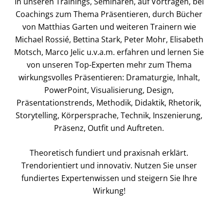
In unseren Trainings, Seminaren, auf Vorträgen, bei
Coachings zum Thema Präsentieren, durch Bücher
von Matthias Garten und weiteren Trainern wie
Michael Rossié, Bettina Stark, Peter Mohr, Elisabeth
Motsch, Marco Jelic u.v.a.m. erfahren und lernen Sie
von unseren Top-Experten mehr zum Thema
wirkungsvolles Präsentieren: Dramaturgie, Inhalt,
PowerPoint, Visualisierung, Design,
Präsentationstrends, Methodik, Didaktik, Rhetorik,
Storytelling, Körpersprache, Technik, Inszenierung,
Präsenz, Outfit und Auftreten.
Theoretisch fundiert und praxisnah erklärt.
Trendorientiert und innovativ. Nutzen Sie unser
fundiertes Expertenwissen und steigern Sie Ihre
Wirkung!