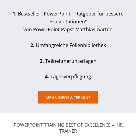
1.
Bestseller „PowerPoint – Ratgeber für bessere
Präsentationen“
von PowerPoint Papst Matthias Garten
2.
Umfangreiche Folienbibliothek
3.
Teilnehmerunterlagen
4.
Tagesverpflegung
MEHR INFOS & TERMINE
POWERPOINT TRAINING BEST OF EXCELLENCE – IHR
TRAINER