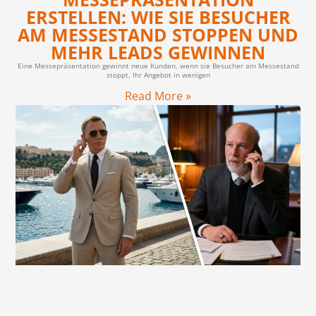
ERSTELLEN: WIE SIE BESUCHER
AM MESSESTAND STOPPEN UND
MEHR LEADS GEWINNEN
Eine Messepräsentation gewinnt neue Kunden, wenn sie Besucher am Messestand
stoppt, Ihr Angebot in wenigen
Read More »