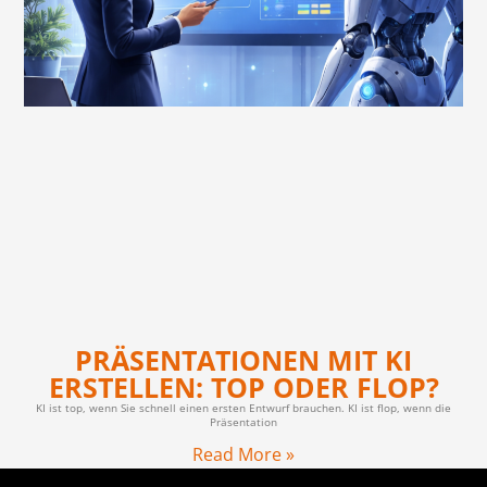
PRÄSENTATIONEN MIT KI
ERSTELLEN: TOP ODER FLOP?
KI ist top, wenn Sie schnell einen ersten Entwurf brauchen. KI ist flop, wenn die
Präsentation
Read More »