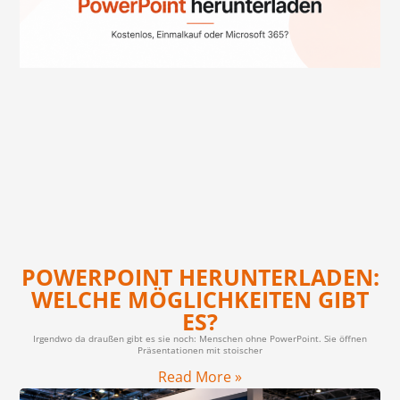
POWERPOINT HERUNTERLADEN:
WELCHE MÖGLICHKEITEN GIBT
ES?
Irgendwo da draußen gibt es sie noch: Menschen ohne PowerPoint. Sie öffnen
Präsentationen mit stoischer
Read More »