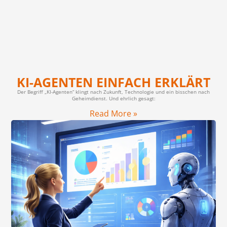
KI-AGENTEN EINFACH ERKLÄRT
Der Begriff „KI-Agenten“ klingt nach Zukunft, Technologie und ein bisschen nach
Geheimdienst. Und ehrlich gesagt:
Read More »