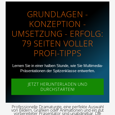
GRUNDLAGEN -
KONZEPTION -
UMSETZUNG - ERFOLG:
79 SEITEN VOLLER
PROFI-TIPPS
Lernen Sie in einer halben Stunde, wie Sie Multimedia-
Präsentationen der Spitzenklasse entwerfen.
JETZT HERUNTERLADEN UND
DURCHSTARTEN!
Professionelle Dramaturgie, eine perfekte Auswahl
von Bildern, Grafiken oder Animationen und ein gut
vorbereiteter Präsentator sind unabdingbar. Die