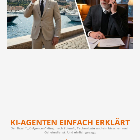
KI-AGENTEN EINFACH ERKLÄRT
Der Begriff „KI-Agenten“ klingt nach Zukunft, Technologie und ein bisschen nach
Geheimdienst. Und ehrlich gesagt: