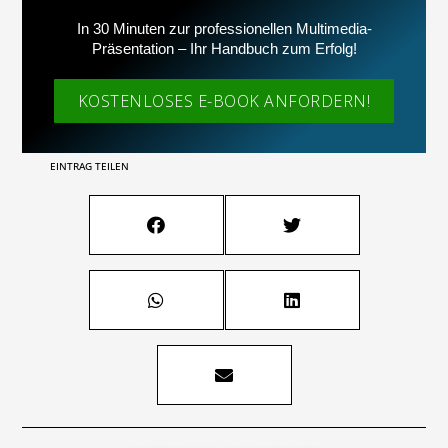
In 30 Minuten zur professionellen Multimedia-
Präsentation – Ihr Handbuch zum Erfolg!
KOSTENLOSES E-BOOK ANFORDERN!
EINTRAG TEILEN