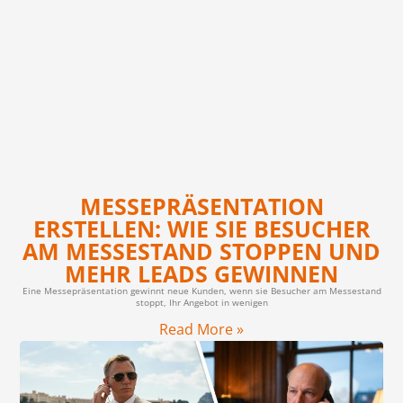
MESSEPRÄSENTATION
ERSTELLEN: WIE SIE BESUCHER
AM MESSESTAND STOPPEN UND
MEHR LEADS GEWINNEN
Eine Messepräsentation gewinnt neue Kunden, wenn sie Besucher am Messestand
stoppt, Ihr Angebot in wenigen
Read More »