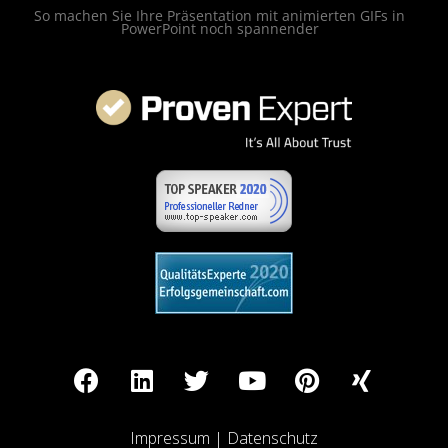
So machen Sie Ihre Präsentation mit animierten GIFs in
PowerPoint noch spannender
Impressum
|
Datenschutz