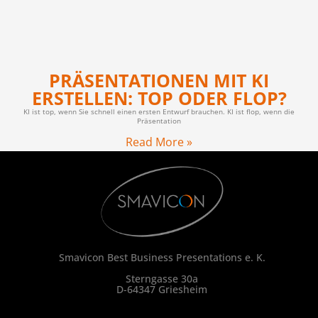
PRÄSENTATIONEN MIT KI
ERSTELLEN: TOP ODER FLOP?
KI ist top, wenn Sie schnell einen ersten Entwurf brauchen. KI ist flop, wenn die
Präsentation
Read More »
Smavicon Best Business Presentations e. K.
Sterngasse 30a
D-64347 Griesheim