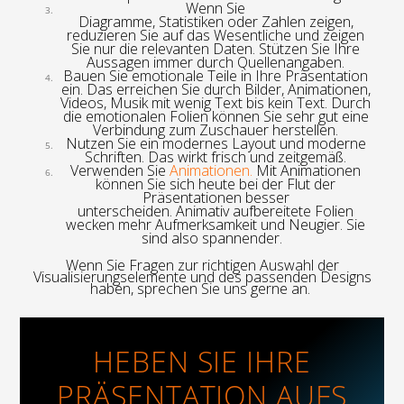
Wenn Sie
Diagramme,
Statistiken
oder
Zahlen
zeigen,
reduzieren Sie auf das Wesentliche und zeigen
Sie nur die relevanten Daten. Stützen Sie
Ihre
Aussagen
immer durch Quellenangaben.
Bauen Sie emotionale Teile in Ihre Präsentation
ein. Das erreichen Sie durch Bilder, Animationen,
Videos, Musik mit wenig Text bis kein Text. Durch
die emotionalen Folien können Sie sehr gut eine
Verbindung zum Zuschauer herstellen.
Nutzen Sie ein modernes Layout und moderne
Schriften. Das wirkt frisch und zeitgemäß.
Verwenden Sie
Animationen
.
Mit Animationen
können Sie sich heute bei der Flut der
Präsentationen besser
unterscheiden.
Animativ
aufbereitete Folien
wecken mehr Aufmerksamkeit und Neugier. Sie
sind also spannender.
Wenn Sie Fragen zur richtigen Auswahl der
Visualisierung
s
elemente
und des passenden Designs
haben, sprechen Sie uns gerne an.
HEBEN SIE IHRE
PRÄSENTATION AUFS