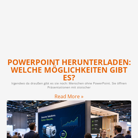
POWERPOINT HERUNTERLADEN:
WELCHE MÖGLICHKEITEN GIBT
ES?
Irgendwo da draußen gibt es sie noch: Menschen ohne PowerPoint. Sie öffnen
Präsentationen mit stoischer
Read More »