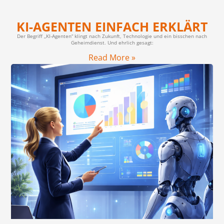
KI-AGENTEN EINFACH ERKLÄRT
Der Begriff „KI-Agenten“ klingt nach Zukunft, Technologie und ein bisschen nach
Geheimdienst. Und ehrlich gesagt:
Read More »