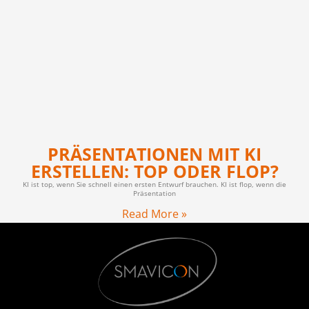
PRÄSENTATIONEN MIT KI
ERSTELLEN: TOP ODER FLOP?
KI ist top, wenn Sie schnell einen ersten Entwurf brauchen. KI ist flop, wenn die
Präsentation
Read More »