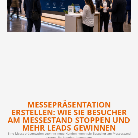
MESSEPRÄSENTATION
ERSTELLEN: WIE SIE BESUCHER
AM MESSESTAND STOPPEN UND
MEHR LEADS GEWINNEN
Eine Messepräsentation gewinnt neue Kunden, wenn sie Besucher am Messestand
stoppt, Ihr Angebot in wenigen