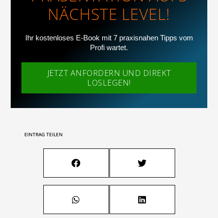
NÄCHSTE LEVEL!
Ihr kostenloses E-Book mit 7 praxisnahen Tipps vom
Profi wartet.
JETZT ANFORDERN UND DIREKT
LOSLEGEN!
EINTRAG TEILEN