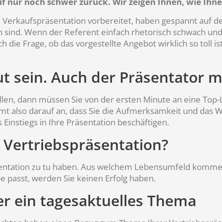
ur noch schwer zurück. Wir zeigen Ihnen, wie Ihnen e
te Verkaufspräsentation vorbereitet, haben gespannt auf 
nd. Wenn der Referent einfach rhetorisch schwach und lan
die Frage, ob das vorgestellte Angebot wirklich so toll ist
t sein. Auch der Präsentator 
len, dann müssen Sie von der ersten Minute an eine Top-Le
mmt also darauf an, dass Sie die Aufmerksamkeit und das 
Einstiegs in Ihre Präsentation beschäftigen.
r Vertriebspräsentation?
räsentation zu tu haben. Aus welchem Lebensumfeld kommen
e passt, werden Sie keinen Erfolg haben.
ber ein tagesaktuelles Thema