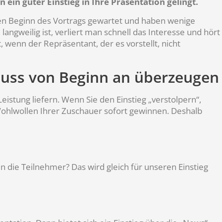
in guter Einstieg in Ihre Präsentation gelingt.
den Beginn des Vortrags gewartet und haben wenige
gweilig ist, verliert man schnell das Interesse und hört
, wenn der Repräsentant, der es vorstellt, nicht
muss von Beginn an überzeugen
istung liefern. Wenn Sie den Einstieg „verstolpern“,
Wohlwollen Ihrer Zuschauer sofort gewinnen. Deshalb
 die Teilnehmer? Das wird gleich für unseren Einstieg