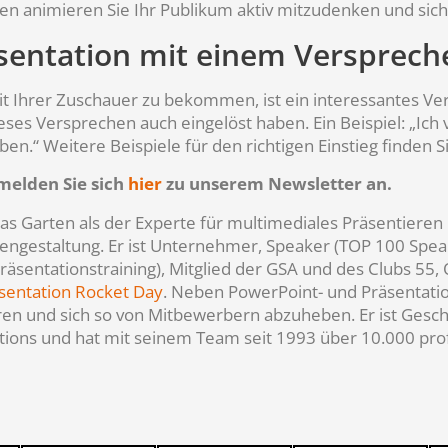
en animieren Sie Ihr Publikum aktiv mitzudenken und sich 
äsentation mit einem Versprech
it Ihrer Zuschauer zu bekommen, ist ein interessantes V
eses Versprechen auch eingelöst haben. Ein Beispiel: „Ich
en.“ Weitere Beispiele für den richtigen Einstieg finden
melden Sie sich
hier
zu unserem Newsletter an.
hias Garten als der Experte für multimediales Präsentier
liengestaltung. Er ist Unternehmer, Speaker (TOP 100 Spea
räsentationstraining), Mitglied der GSA und des Clubs 55,
sentation Rocket Day
. Neben PowerPoint- und Präsentatio
ren und sich so von Mitbewerbern abzuheben. Er ist Gesc
tions und hat mit seinem Team seit 1993 über 10.000 pro