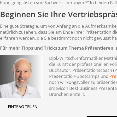
Kündigungsfisten von Sachversicherungen?“ In beiden Fäll
Beginnen Sie Ihre Vertriebspr
Eine gute Strategie, um von Anfang an die Aufmerksamke
natürlich zusehen, dass Sie am Ende Ihrer Präsentation di
erfahren werden, die Sie bestimmt noch nicht gewusst hab
Für mehr Tipps und Tricks zum Thema Präsentieren, 
Dipl.-Wirtsch.-Informatiker Matt
die Kunst der professionellen Fo
Buchautor, Präsentationscoach (P
Presentation-Bootcamps und
Pre
noch wirkungsvoller zu präsentie
smavicon Best Business Presenta
Branchen erstellt.
EINTRAG TEILEN