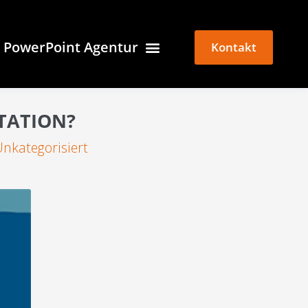
PowerPoint Agentur
Kontakt
TATION?
Unkategorisiert