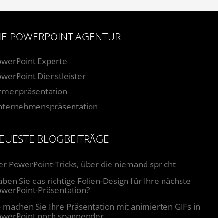
IE POWERPOINT AGENTUR
owerPoint Experte
werPoint Dienstleister
irmenpräsentation
nternehmenspräsentation
EUESTE BLOGBEITRÄGE
er PowerPoint-Tricks, über die niemand spricht
ben Sie das richtige Folien-Design für Ihre nächste
werPoint-Präsentation?
 machen Sie Ihre Präsentation mit animierten GIFs in
owerPoint noch spannender