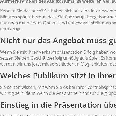
Aufmerksamkeit des Auditoriums im weiteren Verlauf n
Kennen Sie das auch? Sie haben sich auf eine interessan
Minuten später bereut, dass Sie überhaupt hergekommen si
nur noch mit halbem Ohr zu. Und unbewusst stellt man sich 
überzeugt.
Nicht nur das Angebot muss gu
Wenn Sie mit Ihrer Verkaufspräsentation Erfolg haben wol
setzen Sie den Geschäftserfolg unnötig aufs Spiel. Es ko
werden wir uns jetzt mit verschiedenen Möglichkeiten des 
Welches Publikum sitzt in Ihre
Sie sollten wissen, mit wem Sie es bei Ihrer Vertriebsp
wichtig sein, denn wenn die Ansprache nicht zur Zielgrupp
Einstieg in die Präsentation ü