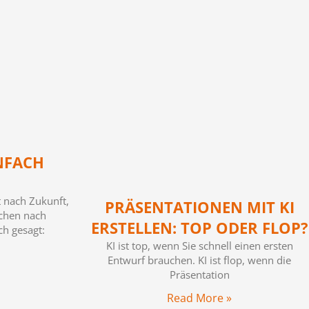
NFACH
t nach Zukunft,
PRÄSENTATIONEN MIT KI
schen nach
ERSTELLEN: TOP ODER FLOP?
ch gesagt:
KI ist top, wenn Sie schnell einen ersten
Entwurf brauchen. KI ist flop, wenn die
Präsentation
Read More »