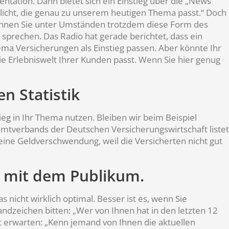
ation. Dann bietet sich ein Einstieg über die „News“
tlicht, die genau zu unserem heutigen Thema passt.“ Doch
können Sie unter Umständen trotzdem diese Form des
sprechen. Das Radio hat gerade berichtet, dass ein
ma Versicherungen als Einstieg passen. Aber könnte Ihr
ie Erlebniswelt Ihrer Kunden passt. Wenn Sie hier genug
n Statistik
tieg in Ihr Thema nutzen. Bleiben wir beim Beispiel
samtverbands der Deutschen Versicherungswirtschaft listet
eine Geldverschwendung, weil die Versicherten nicht gut
g mit dem Publikum.
s nicht wirklich optimal. Besser ist es, wenn Sie
andzeichen bitten: „Wer von Ihnen hat in den letzten 12
t erwarten: „Kenn jemand von Ihnen die aktuellen