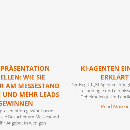
EPRÄSENTATION
KI-AGENTEN EI
ELLEN: WIE SIE
ERKLÄRT
R AM MESSESTAND
Der Begriff „KI-Agenten“ kling
Technologie und ein bis
 UND MEHR LEADS
Geheimdienst. Und ehrli
GEWINNEN
Read More »
präsentation gewinnt neue
 sie Besucher am Messestand
 Ihr Angebot in wenigen