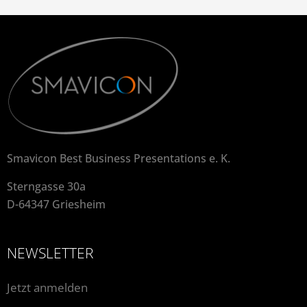
Smavicon Best Business Presentations e. K.
Sterngasse 30a
D-64347 Griesheim
NEWSLETTER
Jetzt anmelden