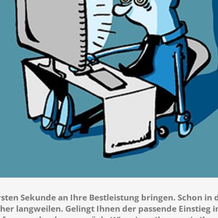
sten Sekunde an Ihre Bestleistung bringen. Schon in 
her langweilen. Gelingt Ihnen der passende Einstieg i