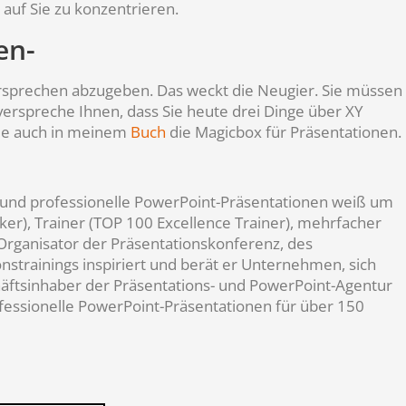
auf Sie zu konzentrieren.
en-
ersprechen abzugeben. Das weckt die Neugier. Sie müssen
 verspreche Ihnen, dass Sie heute drei Dinge über XY
 Sie auch in meinem
Buch
die Magicbox für Präsentationen.
en und professionelle PowerPoint-Präsentationen weiß um
ker), Trainer (TOP 100 Excellence Trainer), mehrfacher
 Organisator der Präsentationskonferenz, des
nstrainings inspiriert und berät er Unternehmen, sich
häftsinhaber der Präsentations- und PowerPoint-Agentur
fessionelle PowerPoint-Präsentationen für über 150