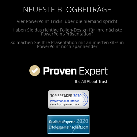
NEUESTE BLOGBEITRÄGE
Vier PowerPoint-Tricks, über die niemand spricht
Haben Sie das richtige Folien-Design für Ihre nächste
PowerPoint-Präsentation?
So machen Sie Ihre Präsentation mit animierten GIFs in
PowerPoint noch spannender