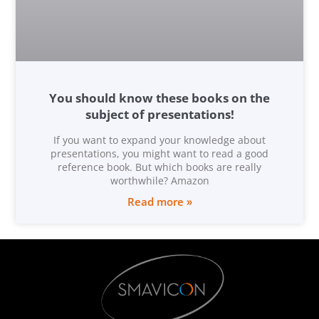
You should know these books on the
subject of presentations!
If you want to expand your knowledge about
presentations, you might want to read a good
reference book. But which books are really
worthwhile? Amazon
Read more »