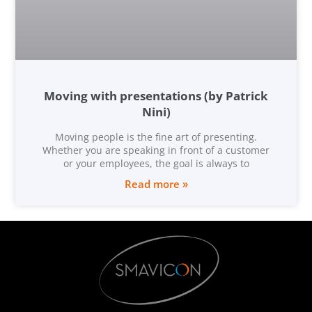
Moving with presentations (by Patrick
Nini)
Moving people is the fine art of presenting.
Whether you are speaking in front of a customer
or your employees, the goal is always to
Read more »