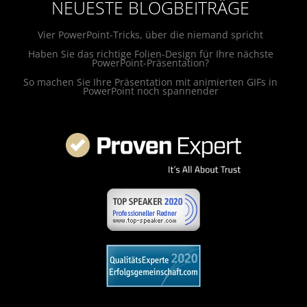
NEUESTE BLOGBEITRÄGE
Vier PowerPoint-Tricks, über die niemand spricht
Haben Sie das richtige Folien-Design für Ihre nächste
PowerPoint-Präsentation?
So machen Sie Ihre Präsentation mit animierten GIFs in
PowerPoint noch spannender