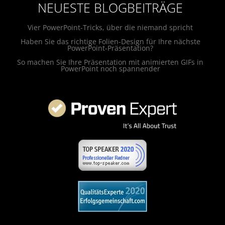
NEUESTE BLOGBEITRÄGE
Vier PowerPoint-Tricks, über die niemand spricht
Haben Sie das richtige Folien-Design für Ihre nächste
PowerPoint-Präsentation?
So machen Sie Ihre Präsentation mit animierten GIFs in
PowerPoint noch spannender