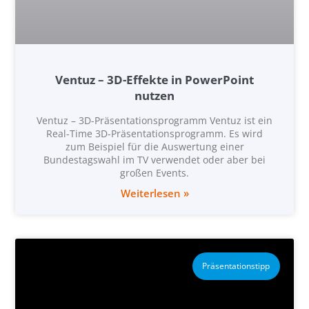
Ventuz – 3D-Effekte in PowerPoint
nutzen
Ventuz – 3D-Präsentationsprogramm Ventuz ist ein
Real-Time 3D-Präsentationsprogramm. Es wird
zum Beispiel für die Auswertung einer
Bundestagswahl im TV verwendet oder aber bei
großen Events.
Weiterlesen »
Präsentationstipp