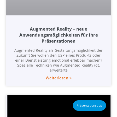
Augmented Reality – neue
Anwendungsmöglichkeiten für Ihre
Präsentationen
Augmented Reality als Gestaltungsmöglichkeit der
Zukunft Sie wollen den USP eines Produkts oder
einer Dienstleistung emotional erlebbar machen?
Spezielle Techniken wie Augmented Reality (dt.
erweiterte
Weiterlesen »
Präsentationstipp