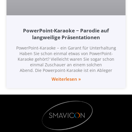
PowerPoint-Karaoke − Parodie auf
langweilige Präsentationen
PowerPoint-Karaoke − ein Garant für Unterhaltung
Haben Sie schon einmal etwas von PowerPoint-
Karaoke gehört? Vielleicht waren Sie sogar schon
einmal Zuschauer an einem solchen
Abend. Die Powerpoint-Karaoke ist ein Ableger
Weiterlesen »