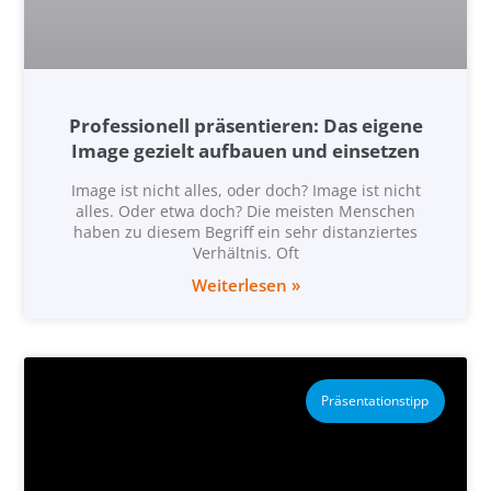
Professionell präsentieren: Das eigene
Image gezielt aufbauen und einsetzen
Image ist nicht alles, oder doch? Image ist nicht
alles. Oder etwa doch? Die meisten Menschen
haben zu diesem Begriff ein sehr distanziertes
Verhältnis. Oft
Weiterlesen »
Präsentationstipp