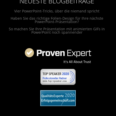
NEUESTE BLOGBEITRÄGE
Vier PowerPoint-Tricks, über die niemand spricht
Haben Sie das richtige Folien-Design für Ihre nächste
PowerPoint-Präsentation?
So machen Sie Ihre Präsentation mit animierten GIFs in
PowerPoint noch spannender