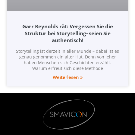
Garr Reynolds rät: Vergessen Sie die
Struktur bei Storytelling- seien Sie
authentisch!
Storytelling ist derzeit in aller Munde – dabei ist es
genau genommen ein alter Hut. Denn von jeher
haben Menschen sich Geschichten erzählt.
Warum erfreut sich diese Methode
Weiterlesen »