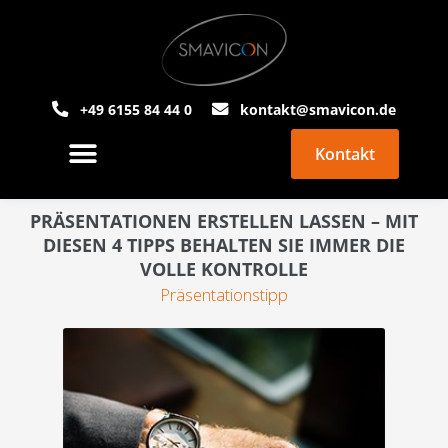
+49 6155 84 44 0
kontakt@smavicon.de
Kontakt
PowerPoint Agentur
Über Smavicon
PRÄSENTATIONEN ERSTELLEN LASSEN – MIT
DIESEN 4 TIPPS BEHALTEN SIE IMMER DIE
VOLLE KONTROLLE
Präsentationstipp