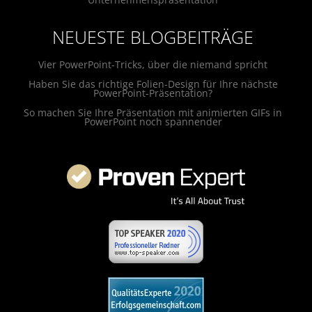
NEUESTE BLOGBEITRÄGE
Vier PowerPoint-Tricks, über die niemand spricht
Haben Sie das richtige Folien-Design für Ihre nächste
PowerPoint-Präsentation?
So machen Sie Ihre Präsentation mit animierten GIFs in
PowerPoint noch spannender