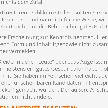
 nichts dem Zufall
ation
Ihrem Publikum stellen, sollten Sie ni
n, Ihren Text und natürlich für die Weise, w
ehört nicht nur die Beherrschung des Fach
ere Erscheinung zur Kenntnis nehmen. Hier 
wenn Form und Inhalt irgendwie nicht zus
cher vermeiden.
Kleider machen Leute“ oder „das Auge isst m
r meistens ein gutes Gespür dafür haben, o
mt. Sie haben im Fernsehen vielleicht auc
eher unscheinbaren Kandidaten mit entspr
ucker“ gemacht wurden. Der äußere Anschein 
ationen nicht anders.