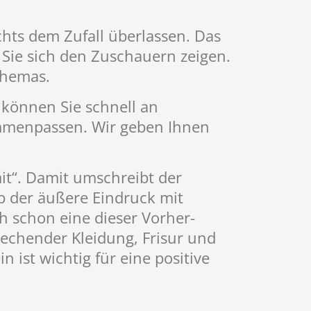
chts dem Zufall überlassen. Das
ie Sie sich den Zuschauern zeigen.
themas.
können Sie schnell an
ammenpassen. Wir geben Ihnen
it“. Damit umschreibt der
b der äußere Eindruck mit
h schon eine dieser Vorher-
echender Kleidung, Frisur und
ist wichtig für eine positive