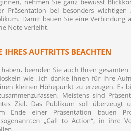
ginnen, nehmen Sie ganz bewusst Blickkon
r Präsentation bei besonders wichtigen
ikum. Damit bauen Sie eine Verbindung au
e Note verleiht.
E IHRES AUFTRITTS BEACHTEN
 haben, beenden Sie auch Ihren gesamten 
loskeln wie „ich danke Ihnen für Ihre Auf
einen kleinen Höhepunkt zu erzeugen. Es bi
zusammenzufassen. Meistens sind Präsent
tes Ziel. Das Publikum soll überzeugt 
 Ende einer Präsentation bauen Prof
sogenannten „Call to Action“, in ihre Vo
llen.