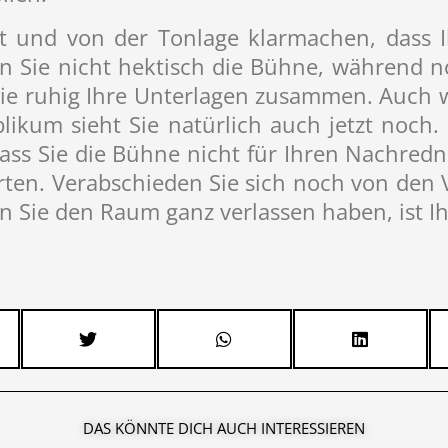
halt und von der Tonlage klarmachen, dass 
en Sie nicht hektisch die Bühne, während 
Sie ruhig Ihre Unterlagen zusammen. Auch w
blikum sieht Sie natürlich auch jetzt noch. 
ss Sie die Bühne nicht für Ihren Nachredne
orten. Verabschieden Sie sich noch von den 
Sie den Raum ganz verlassen haben, ist Ihr 
DAS KÖNNTE DICH AUCH INTERESSIEREN