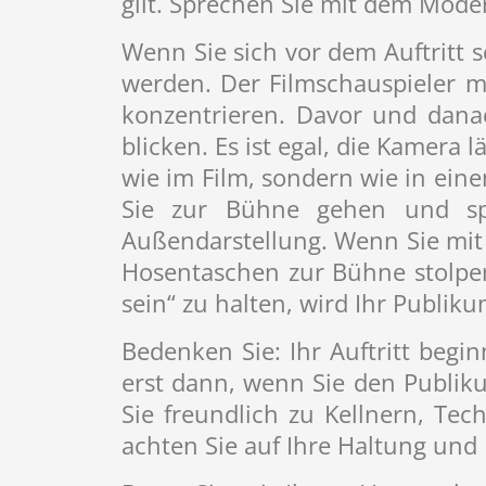
gilt. Sprechen Sie mit dem Mode
Wenn Sie sich vor dem Auftritt 
werden. Der Filmschauspieler m
konzentrieren. Davor und dana
blicken. Es ist egal, die Kamera 
wie im Film, sondern wie in eine
Sie zur Bühne gehen und spä
Außendarstellung. Wenn Sie mi
Hosentaschen zur Bühne stolper
sein“ zu halten, wird Ihr Publikum
Bedenken Sie: Ihr Auftritt begin
erst dann, wenn Sie den Publiku
Sie freundlich zu Kellnern, Tec
achten Sie auf Ihre Haltung und