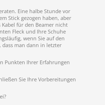
eraten. Eine halbe Stunde vor
inem Stick gezogen haben, aber
s Kabel für den Beamer nicht
anten Fleck und Ihre Schuhe
angsläufig, wenn Sie auf den
, dass man dann in letzter
uen Punkten Ihrer Erfahrungen
hließen Sie Ihre Vorbereitungen
ei?