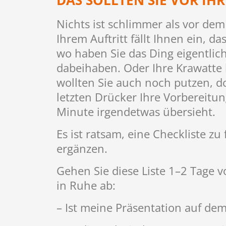
DAS SOLLTEN SIE VOR IH
Nichts ist schlimmer als vor de
Ihrem Auftritt fällt Ihnen ein, d
wo haben Sie das Ding eigentlic
dabeihaben. Oder Ihre Krawatte 
wollten Sie auch noch putzen, doc
letzten Drücker Ihre Vorbereitun
Minute irgendetwas übersieht.
Es ist ratsam, eine Checkliste 
ergänzen.
Gehen Sie diese Liste 1–2 Tage v
in Ruhe ab:
– Ist meine Präsentation auf dem