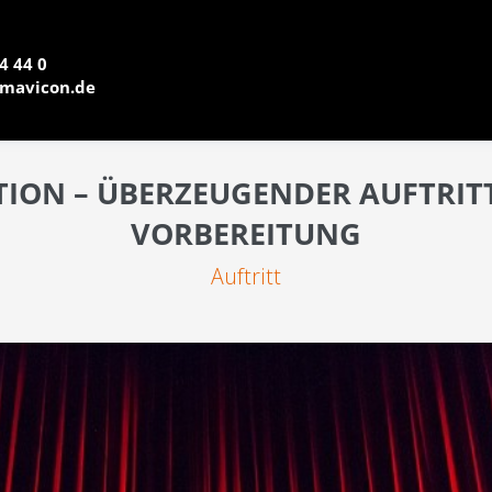
4 44 0
mavicon.de
ION – ÜBERZEUGENDER AUFTRIT
VORBEREITUNG
Auftritt