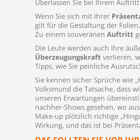
Überlassen Sie bei Ihrem Auftritt
Wenn Sie sich mit Ihrer
Präsent
gilt für die Gestaltung der Folie
Zu einem souveränen
Auftritt
g
Die Leute werden auch Ihre äuß
Überzeugungskraft
verlieren, 
Tipps, wie Sie peinliche Ausruts
Sie kennen sicher Sprüche wie „
Volksmund die Tatsache, dass wi
unseren Erwartungen übereinstim
nachher-Shows gesehen, wo aus 
Make-up plötzlich richtige „Hing
Wirkung, und das ist bei Präsent