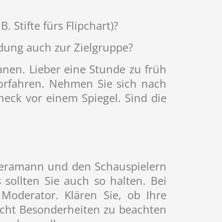
 Stifte fürs Flipchart)?
idung auch zur Zielgruppe?
lanen. Lieber eine Stunde zu früh
vorfahren. Nehmen Sie sich nach
heck vor einem Spiegel. Sind die
meramann und den Schauspielern
sollten Sie auch so halten. Bei
Moderator. Klären Sie, ob Ihre
eicht Besonderheiten zu beachten