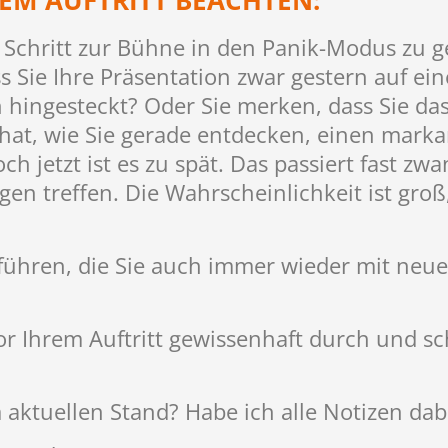
REM AUFTRITT BEACHTEN:
m Schritt zur Bühne in den Panik-Modus zu g
ass Sie Ihre Präsentation zwar gestern auf e
h hingesteckt? Oder Sie merken, dass Sie da
hat, wie Sie gerade entdecken, einen mark
h jetzt ist es zu spät. Das passiert fast zw
gen treffen. Die Wahrscheinlichkeit ist groß
zu führen, die Sie auch immer wieder mit ne
or Ihrem Auftritt gewissenhaft durch und sc
 aktuellen Stand? Habe ich alle Notizen dab