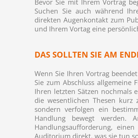
Bevor Sie mit Ihrem Vortrag be
Suchen Sie auch während Ihre
direkten Augenkontakt zum Publ
und Ihrem Vortag eine persönlich
DAS SOLLTEN SIE AM END
Wenn Sie Ihren Vortrag beendet
Sie zum Abschluss allgemeine F
Ihren letzten Sätzen nochmals 
die wesentlichen Thesen kurz 
sondern verfolgen ein bestimm
Handlung bewegt werden. Am
Handlungsaufforderung, einen 
Auditorium direkt, was sie tun so