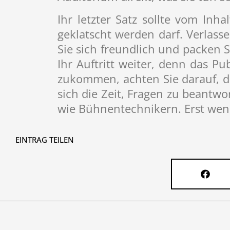
Ihr letzter Satz sollte vom In
geklatscht werden darf. Verlass
Sie sich freundlich und packen 
Ihr Auftritt weiter, denn das Pu
zukommen, achten Sie darauf, da
sich die Zeit, Fragen zu beantw
wie Bühnentechnikern. Erst wenn 
EINTRAG TEILEN