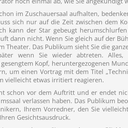
rator noch einmal ab, wie Sie angekündigt 
schon im Zuschauersaal aufhalten, bedenke
uss sich nur auf die Zeit zwischen dem K
ch kann der Star gebeugt herumschlurfen
läuft dann nicht. Wenn Sie gleich auf der Büh
m Theater. Das Publikum sieht Sie die ganze
ter wenn Sie wieder abtreten. Alles, 
t gesengtem Kopf, heruntergezogenen Mun
n, um einen Vortrag mit dem Titel „Techni
 vielleicht etwas irritiert reagieren.
nt schon vor dem Auftritt und er endet nic
mssaal verlassen haben. Das Publikum beob
hnikern, Ihrem Vorredner, den Sie vielleic
 Ihren Gesichtsausdruck.