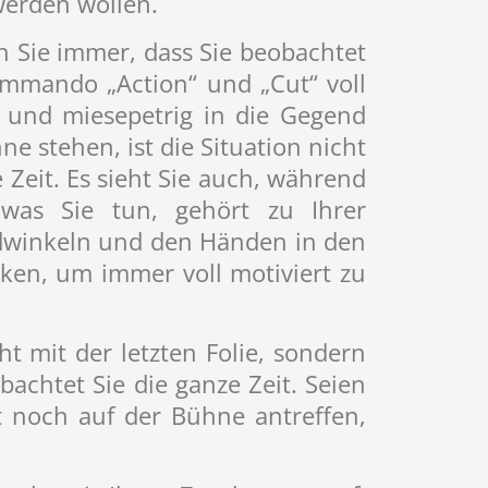
werden wollen.
n Sie immer, dass Sie beobachtet
ommando „Action“ und „Cut“ voll
 und miesepetrig in die Gegend
ne stehen, ist die Situation nicht
 Zeit. Es sieht Sie auch, während
was Sie tun, gehört zu Ihrer
dwinkeln und den Händen in den
ken, um immer voll motiviert zu
ht mit der letzten Folie, sondern
achtet Sie die ganze Zeit. Seien
ht noch auf der Bühne antreffen,