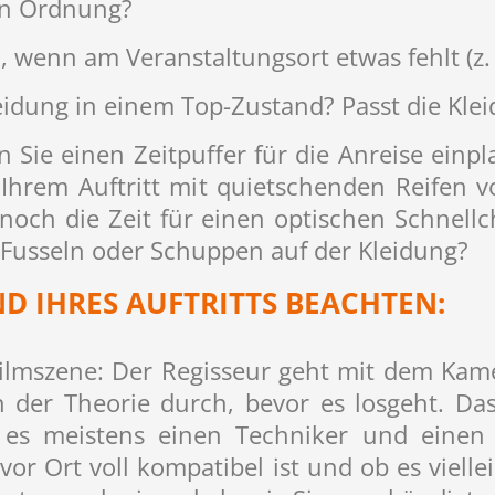
 in Ordnung?
 wenn am Veranstaltungsort etwas fehlt (z. B.
eidung in einem Top-Zustand? Passt die Kle
 Sie einen Zeitpuffer für die Anreise einp
 Ihrem Auftritt mit quietschenden Reifen 
 noch die Zeit für einen optischen Schnellc
 Fusseln oder Schuppen auf der Kleidung?
D IHRES AUFTRITTS BEACHTEN:
Filmszene: Der Regisseur geht mit dem Ka
 der Theorie durch, bevor es losgeht. Das 
 es meistens einen Techniker und einen 
or Ort voll kompatibel ist und ob es viell