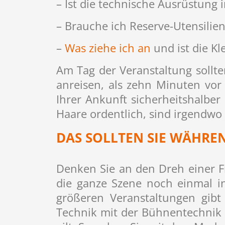
– Ist die technische Ausrüstung
– Brauche ich Reserve-Utensilien,
–
Was ziehe ich an
und ist die Kl
Am Tag der Veranstaltung sollten
anreisen, als zehn Minuten vor
Ihrer Ankunft sicherheitshalber
Haare ordentlich, sind irgendwo
DAS SOLLTEN SIE WÄHREN
Denken Sie an den Dreh einer 
die ganze Szene noch einmal in
größeren Veranstaltungen gibt
Technik mit der Bühnentechnik v