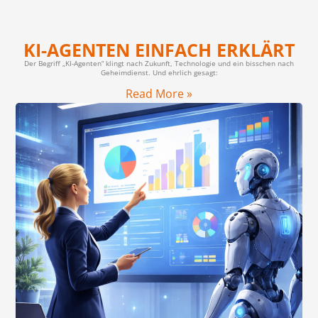
KI-AGENTEN EINFACH ERKLÄRT
Der Begriff „KI-Agenten“ klingt nach Zukunft, Technologie und ein bisschen nach
Geheimdienst. Und ehrlich gesagt:
Read More »