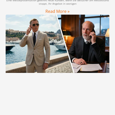
Eine Messepräsentation gewinnt neue Kunden, wenn sie Besucher am Messestand
stoppt, Ihr Angebot in wenigen
Read More »