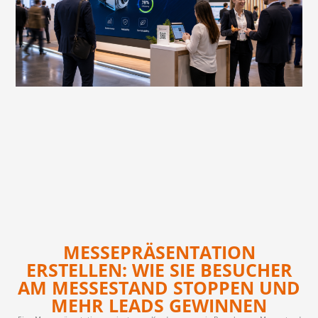
MESSEPRÄSENTATION
ERSTELLEN: WIE SIE BESUCHER
AM MESSESTAND STOPPEN UND
MEHR LEADS GEWINNEN