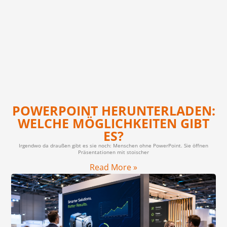
POWERPOINT HERUNTERLADEN:
WELCHE MÖGLICHKEITEN GIBT
ES?
Irgendwo da draußen gibt es sie noch: Menschen ohne PowerPoint. Sie öffnen
Präsentationen mit stoischer
Read More »