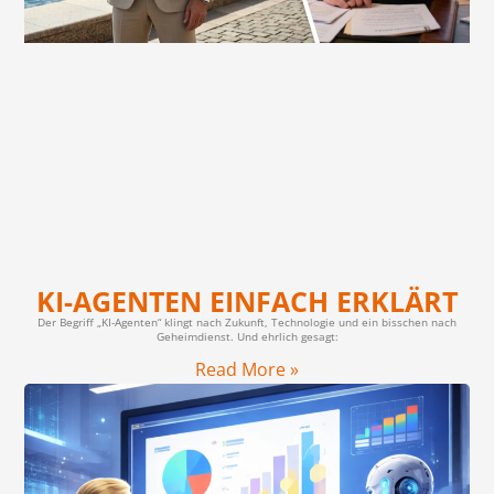
KI-AGENTEN EINFACH ERKLÄRT
Der Begriff „KI-Agenten“ klingt nach Zukunft, Technologie und ein bisschen nach
Geheimdienst. Und ehrlich gesagt:
Read More »