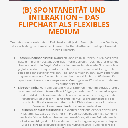
(B) SPONTANEITÄT UND
INTERAKTION – DAS
FLIPCHART ALS FLEXIBLES
MEDIUM
Trotz der beeindruckenden Möglichkeiten digitaler Tools gibt es eine Qualität,
die sie bislang nicht ersetzen können: die Unmittelbarkeit und Spontaneität
eines Flipcharts.
Technikunabhängigkeit:
Natürlich kann es in seltenen Fällen passieren,
dass ein Beamer ausfällt oder das Internet streikt – doch das ist eher die
Ausnahme als die Regel. Viel entscheidender ist, dass ein Flipchart ohne
jegliche Vorbereitung sofort einsatzbereit ist. Es muss nicht eingerichtet,
geladen oder gestartet werden – es kann einfach in den Raum geholt und
genutzt werden. Das macht es zu einem unschlagbaren Werkzeug für
spontane Diskussionen, ungeplante Meetings oder Workshops, in denen
Flexibilität gefragt ist.
Live-Dynamik:
Während digitale Präsentationen meist im Voraus erstellt
werden und einem festen Ablauf folgen, erlaubt das Flipchart eine ganz
andere Art der Interaktion. Ideen können live visualisiert, ergänzt oder
umstrukturiert werden – ganz ohne Menüs, Bearbeitungsmodi oder
technische Einschränkungen. Gerade bei Diskussionen oder kreativen
Prozessen kann diese Flexibilität entscheidend sein.
Teilnehmer aktiv einbinden:
Ein weiterer entscheidender Vorteil des
Flipcharts ist, dass es nicht nur ein Präsentationsmedium ist, sondern
auch ein Mitmach-Tool. Anstatt nur zuzuhören, können Teilnehmende
selbst zum Stift greifen, Ideen skizzieren oder Ergänzungen vorschlagen.
Diese aktive Beteiligung steigert die Aufmerksamkeit und fördert die