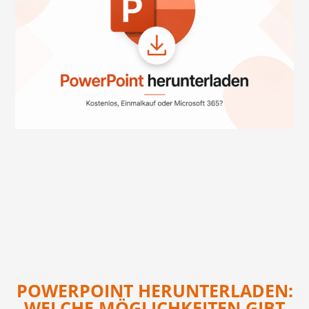
POWERPOINT HERUNTERLADEN:
WELCHE MÖGLICHKEITEN GIBT