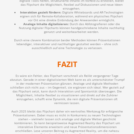
digitale Tools helfen, strukturierte Inhalte im Vorfeld zu erstellen, bietet
das Flipchart die Möglichkeit, flexibel auf Diskussionen und neue Ideen
einzugehen.
Interaktion gezielt fördern:
Digitale Whiteboards und AR-Technologien
eignen sich für Remote-Kollaboration, während ein physisches Flipchart
vor Ort eine direkte Einbindung der Anwesenden ermöglicht.
Analoge Inhalte digitalisieren:
Durch das Abfotografieren oder die
Nutzung digitaler Flipcharts können handgeschriebene Inhalte nachhaltig
genutzt und weiterbearbeitet werden.
Durch eine clevere Kombination beider Methoden können Präsentationen
lebendiger, interaktiver und nachhaltiger gestaltet werden – ohne sich
ausschließlich auf eine Technologie zu verlassen.
FAZIT
Es wäre ein Fehler, das Flipchart vorschnell als Relikt vergangener Tage
abzutun. Gerade in einer digitalisierten Welt kann es als unterschätzter Trumpf
in der modernen Präsentation glänzen. Analoge und digitale Methoden
schließen sich nicht aus – im Gegenteil, sie ergänzen sich ideal. Wer gezielt auf
das Flipchart setzt, kann durch Interaktion und Spontanität überzeugen. Die
Möglichkeit, Inhalte flexibel zu visualisieren und direkt auf die Zuhörer
einzugehen, schafft eine Dynamik, die rein digitale Präsentationen oft
vermissen lassen.
Auch 2025 bleibt das Flipchart daher ein wertvolles Werkzeug für erfolgreiche
Präsentationen. Dabei muss es nicht in Konkurrenz zu neuen Technologien
stehen – vielmehr lassen sich analoge und digitale Welten geschickt
kombinieren. So kann beispielsweise Augmented Reality das Flipchart um
interaktive Elemente erweitern und neue Präsentationsdimensionen
erschließen. Lese unseren Beitrag zu Augmented Reality, um die nahezu