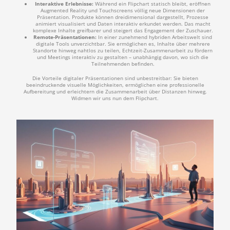
Interaktive Erlebnisse:
Während ein Flipchart statisch bleibt, eröffnen
Augmented Reality und Touchscreens völlig neue Dimensionen der
Präsentation. Produkte können dreidimensional dargestellt, Prozesse
animiert visualisiert und Daten interaktiv erkundet werden. Das macht
komplexe Inhalte greifbarer und steigert das Engagement der Zuschauer.
Remote-Präsentationen:
In einer zunehmend hybriden Arbeitswelt sind
digitale Tools unverzichtbar. Sie ermöglichen es, Inhalte über mehrere
Standorte hinweg nahtlos zu teilen, Echtzeit-Zusammenarbeit zu fördern
und Meetings interaktiv zu gestalten – unabhängig davon, wo sich die
Teilnehmenden befinden.
Die Vorteile digitaler Präsentationen sind unbestreitbar: Sie bieten
beeindruckende visuelle Möglichkeiten, ermöglichen eine professionelle
Aufbereitung und erleichtern die Zusammenarbeit über Distanzen hinweg.
Widmen wir uns nun dem Flipchart.