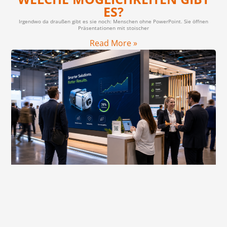
ES?
Irgendwo da draußen gibt es sie noch: Menschen ohne PowerPoint. Sie öffnen
Präsentationen mit stoischer
Read More »