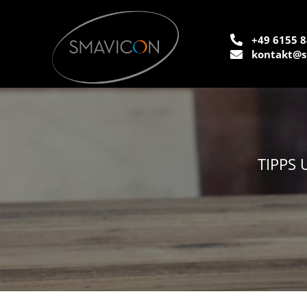
+49 6155 8
kontakt@s
TIPPS