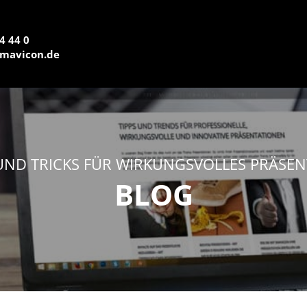
4 44 0
mavicon.de
 UND TRICKS FÜR WIRKUNGSVOLLES PRÄSEN
BLOG