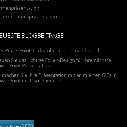
irmenpräsentation
nternehmenspräsentation
EUESTE BLOGBEITRÄGE
er PowerPoint-Tricks, über die niemand spricht
ben Sie das richtige Folien-Design für Ihre nächste
werPoint-Präsentation?
 machen Sie Ihre Präsentation mit animierten GIFs in
owerPoint noch spannender