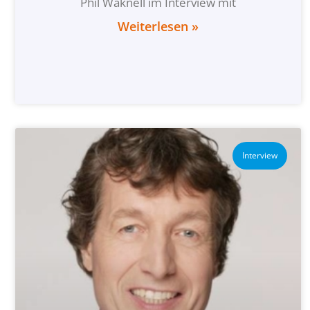
Phil Waknell im Interview mit
Weiterlesen »
Interview