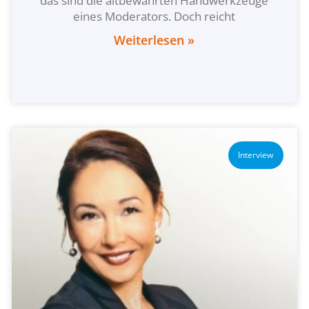
das sind die altbewährten Handwerkzeuge
eines Moderators. Doch reicht
Weiterlesen »
Interview