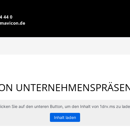
4 44 0
mavicon.de
ON UNTERNEHMENSPRÄSE
licken Sie auf den unteren Button, um den Inhalt von 1drv.ms zu lade
Inhalt laden