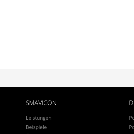
SMAVICON
D
Leistungen
P
Beispiele
Po