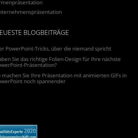
irmenpräsentation
nternehmenspräsentation
EUESTE BLOGBEITRÄGE
er PowerPoint-Tricks, über die niemand spricht
ben Sie das richtige Folien-Design für Ihre nächste
werPoint-Präsentation?
 machen Sie Ihre Präsentation mit animierten GIFs in
owerPoint noch spannender