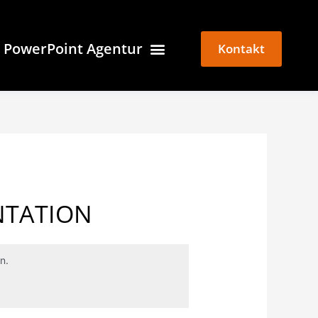
PowerPoint Agentur
Kontakt
NTATION
n.