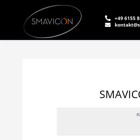
+49 6155 8
kontakt@s
SMAVIC
K