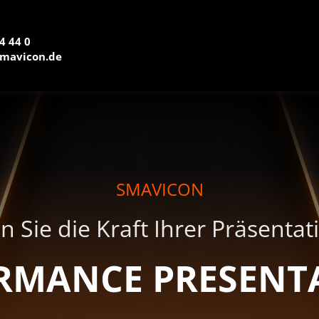
4 44 0
mavicon.de
SMAVICON
n Sie die Kraft Ihrer Präsenta
RMANCE PRESENT