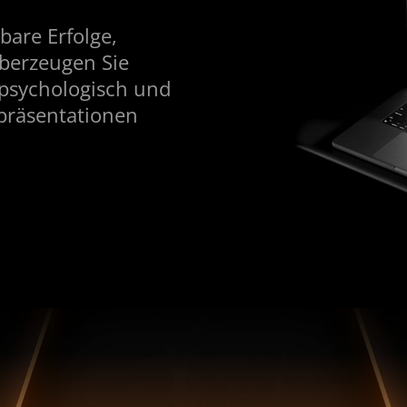
bare Erfolge,
überzeugen Sie
 psychologisch und
spräsentationen