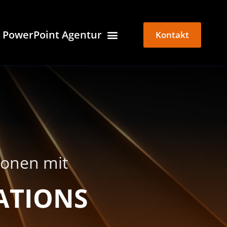
PowerPoint Agentur
Kontakt
tionen mit
ATIONS