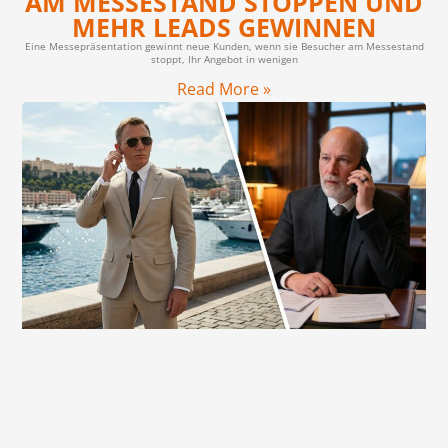
AM MESSESTAND STOPPEN UND
MEHR LEADS GEWINNEN
Eine Messepräsentation gewinnt neue Kunden, wenn sie Besucher am Messestand
stoppt, Ihr Angebot in wenigen
Read More »