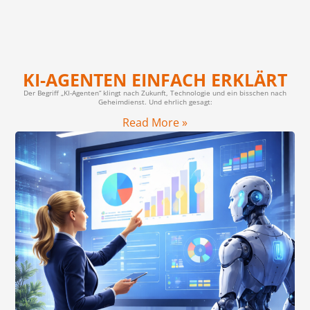
KI-AGENTEN EINFACH ERKLÄRT
Der Begriff „KI-Agenten“ klingt nach Zukunft, Technologie und ein bisschen nach
Geheimdienst. Und ehrlich gesagt:
Read More »