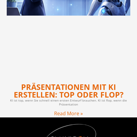
PRÄSENTATIONEN MIT KI
ERSTELLEN: TOP ODER FLOP?
KI ist top, wenn Sie schnell einen ersten Entwurf brauchen. KI ist flop, wenn die
Präsentation
Read More »