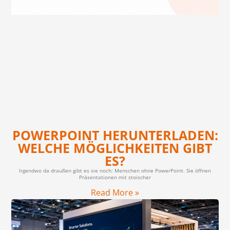
POWERPOINT HERUNTERLADEN:
WELCHE MÖGLICHKEITEN GIBT
ES?
Irgendwo da draußen gibt es sie noch: Menschen ohne PowerPoint. Sie öffnen
Präsentationen mit stoischer
Read More »