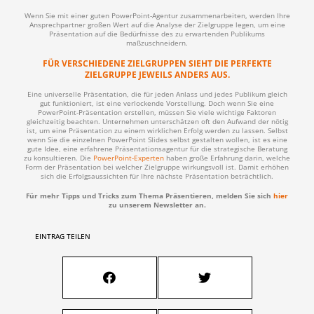
Wenn Sie mit einer guten PowerPoint-Agentur zusammenarbeiten, werden Ihre
Ansprechpartner großen Wert auf die Analyse der Zielgruppe legen, um eine
Präsentation auf die Bedürfnisse des zu erwartenden Publikums
maßzuschneidern.
FÜR VERSCHIEDENE ZIELGRUPPEN SIEHT DIE PERFEKTE
ZIELGRUPPE JEWEILS ANDERS AUS.
Eine universelle Präsentation, die für jeden Anlass und jedes Publikum gleich
gut funktioniert, ist eine verlockende Vorstellung. Doch wenn Sie eine
PowerPoint-Präsentation erstellen, müssen Sie viele wichtige Faktoren
gleichzeitig beachten. Unternehmen unterschätzen oft den Aufwand der nötig
ist, um eine Präsentation zu einem wirklichen Erfolg werden zu lassen. Selbst
wenn Sie die einzelnen PowerPoint Slides selbst gestalten wollen, ist es eine
gute Idee, eine erfahrene Präsentationsagentur für die strategische Beratung
zu konsultieren. Die
PowerPoint-Experten
haben große Erfahrung darin, welche
Form der Präsentation bei welcher Zielgruppe wirkungsvoll ist. Damit erhöhen
sich die Erfolgsaussichten für Ihre nächste Präsentation beträchtlich.
Für mehr Tipps und Tricks zum Thema Präsentieren, melden Sie sich
hier
zu unserem Newsletter an.
EINTRAG TEILEN